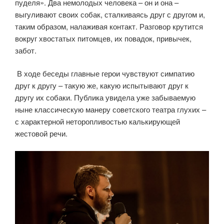
пуделя». Два немолодых человека – он и она –
выгуливают своих собак, сталкиваясь друг с другом и,
таким образом, налаживая контакт. Разговор крутится
вокруг хвостатых питомцев, их повадок, привычек,
забот.
В ходе беседы главные герои чувствуют симпатию
друг к другу – такую же, какую испытывают друг к
другу их собаки. Публика увидела уже забываемую
ныне классическую манеру советского театра глухих –
с характерной неторопливостью калькирующей
жестовой речи.