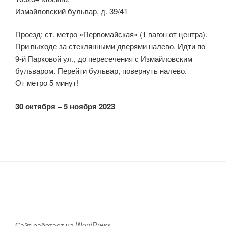
Измайловский бульвар, д. 39/41
Проезд: ст. метро «Первомайская» (1 вагон от центра).
При выходе за стеклянными дверями налево. Идти по
9-й Парковой ул., до пересечения с Измайловским
бульваром. Перейти бульвар, повернуть налево.
От метро 5 минут!
30 октября – 5 ноября 2023
Telegram
WhatsApp
Vk
E-mail
Youtube
Сайт работает на WordPress