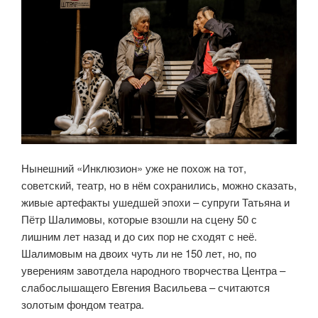
Нынешний «Инклюзион» уже не похож на тот,
советский, театр, но в нём сохранились, можно сказать,
живые артефакты ушедшей эпохи – супруги Татьяна и
Пётр Шалимовы, которые взошли на сцену 50 с
лишним лет назад и до сих пор не сходят с неё.
Шалимовым на двоих чуть ли не 150 лет, но, по
уверениям завотдела народного творчества Центра –
слабослышащего Евгения Васильева – считаются
золотым фондом театра.