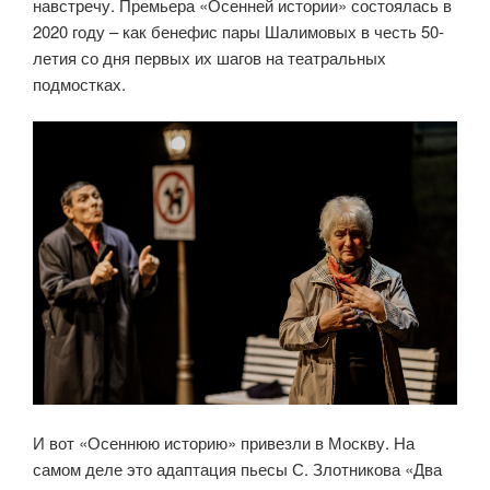
навстречу. Премьера «Осенней истории» состоялась в
2020 году – как бенефис пары Шалимовых в честь 50-
летия со дня первых их шагов на театральных
подмостках.
И вот «Осеннюю историю» привезли в Москву. На
самом деле это адаптация пьесы С. Злотникова «Два