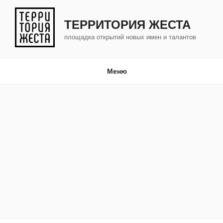
Перейти
к
ТЕРРИТОРИЯ ЖЕСТА
содержимому
площадка открытий новых имен и талантов
Меню