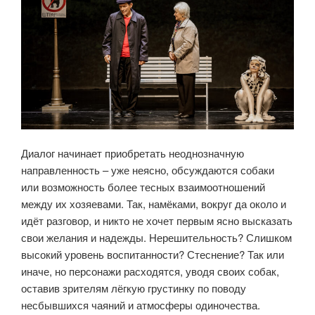
Диалог начинает приобретать неоднозначную
направленность – уже неясно, обсуждаются собаки
или возможность более тесных взаимоотношений
между их хозяевами. Так, намёками, вокруг да около и
идёт разговор, и никто не хочет первым ясно высказать
свои желания и надежды. Нерешительность? Слишком
высокий уровень воспитанности? Стеснение? Так или
иначе, но персонажи расходятся, уводя своих собак,
оставив зрителям лёгкую грустинку по поводу
несбывшихся чаяний и атмосферы одиночества.