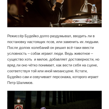
Режиссёр Будейко долго раздумывал, вводить ли в
постановку настоящих псов, или заменить их людьми.
После долгих колебаний он решил всё-таки ввести
условность – собак играют люди. Ведь животное –
существо хоть и милое, добавляет достоверности, но
вряд ли оно чётко понимает, как вести себя на сцене,
соответствуя той или иной мизансцене. Кстати,
Будейко сам и озвучивает персонажа, которого играет
Петр Шалимов.